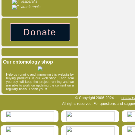
T. vesperalis
T. viruelaensis
Donate
Our entomology shop
Help us running and improving this website by
buying products in our web-shop. Each item
you buy will keep the project running and we
are able to work on updating the content on a
regulary basis. Thank you !!
HymIS project footer
© Copyright 2006-2024 -
How to Ci
All rights reserved. For questions and sugge
HymIS projectlist